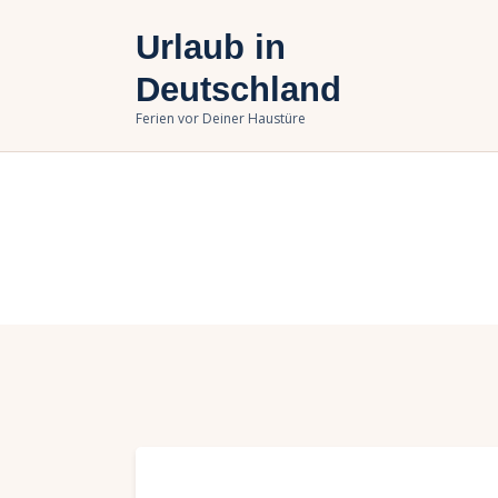
U
Urlaub in
B
Deutschland
Ferien vor Deiner Haustüre
U