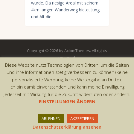
wurde. Da riesige Areal mit seinem
4km langen Wanderweg bietet Jung
und Alt die…
Copyright © 2026 by AxiomThemes. All rights
reserved.
Diese Website nutzt Technologien von Dritten, um die Seiten
und ihre Informationen stetig verbessern zu können (keine
personalisierte Werbung, keine Weitergabe an Dritte).
Ich bin damit einverstanden und kann meine Einwilligung
jederzeit mit Wirkung für die Zukunft widerrufen oder ändern.
EINSTELLUNGEN ÄNDERN
ABLEHNEN
AKZEPTIEREN
Datenschutzerklärung ansehen