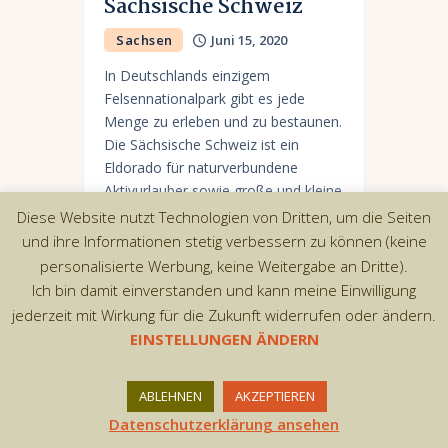
Sächsische Schweiz
Sachsen
Juni 15, 2020
In Deutschlands einzigem
Felsennationalpark gibt es jede
Menge zu erleben und zu bestaunen.
Die Sächsische Schweiz ist ein
Eldorado für naturverbundene
Aktivurlauber sowie große und kleine
Entdecker und Abenteurer.
Diese Website nutzt Technologien von Dritten, um die Seiten
und ihre Informationen stetig verbessern zu können (keine
personalisierte Werbung, keine Weitergabe an Dritte).
Ich bin damit einverstanden und kann meine Einwilligung
jederzeit mit Wirkung für die Zukunft widerrufen oder ändern.
Copyright © 2026 by AxiomThemes. All rights
EINSTELLUNGEN ÄNDERN
reserved.
ABLEHNEN
AKZEPTIEREN
Datenschutzerklärung ansehen