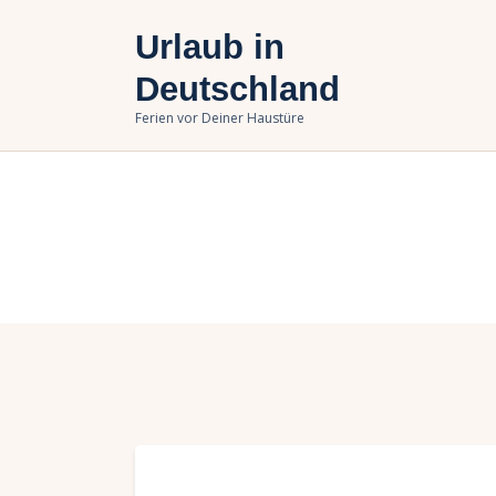
U
Urlaub in
B
Deutschland
Ferien vor Deiner Haustüre
U