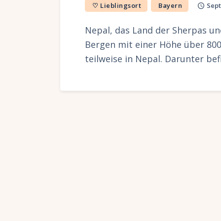
♡ Lieblingsort
Bayern
Sept
Nepal, das Land der Sherpas un
Bergen mit einer Höhe über 800
teilweise in Nepal. Darunter be