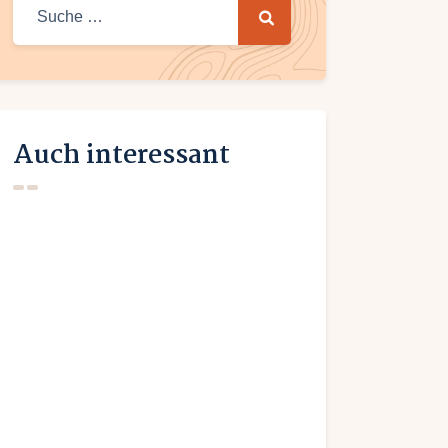
Suche
nach:
Auch interessant