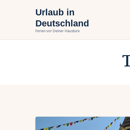
U
Urlaub in
B
Deutschland
Ferien vor Deiner Haustüre
U