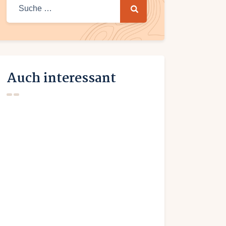
Suche
nach:
Auch interessant