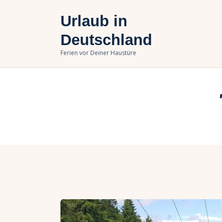
U
Urlaub in
B
Deutschland
Ferien vor Deiner Haustüre
U