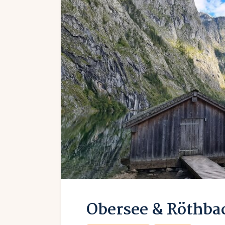
Obersee & Röthbac