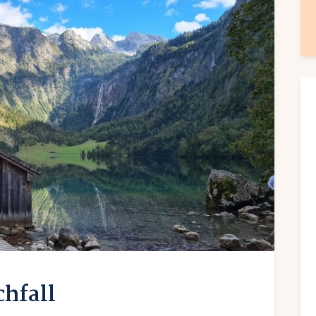
hfall