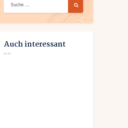
Suche
nach:
Auch interessant