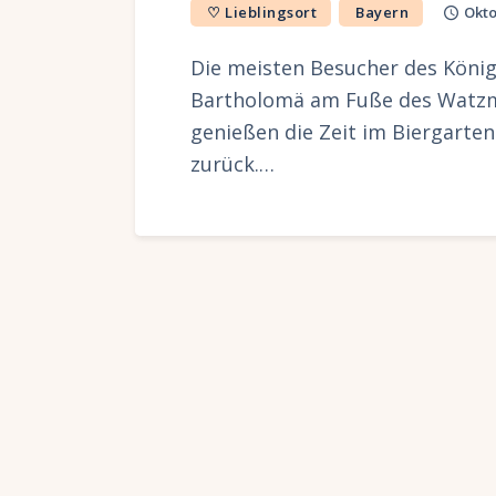
♡ Lieblingsort
Bayern
Okto
Die meisten Besucher des König
Bartholomä am Fuße des Watzma
genießen die Zeit im Biergarte
zurück.…