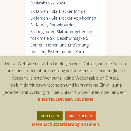
Oktober 22, 2020
Skifahren - Ski Tracker Mit der
Skifahren - Ski Tracker App können
Skifahrer, Snowboarder,
Skilangläufer, Skitourengeher ihre
maximale Ski-Geschwindigkeit,
Spuren, Höhen und Entfernung
messen, Pisten auf der Karte
markieren und…
Diese Website nutzt Technologien von Dritten, um die Seiten
und ihre Informationen stetig verbessern zu können (keine
personalisierte Werbung, keine Weitergabe an Dritte).
Ich bin damit einverstanden und kann meine Einwilligung
Copyright © 2026 by AxiomThemes. All rights
jederzeit mit Wirkung für die Zukunft widerrufen oder ändern.
reserved.
EINSTELLUNGEN ÄNDERN
ABLEHNEN
AKZEPTIEREN
Datenschutzerklärung ansehen