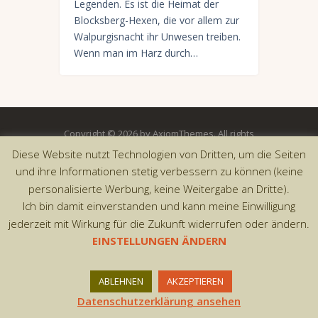
Legenden. Es ist die Heimat der
Blocksberg-Hexen, die vor allem zur
Walpurgisnacht ihr Unwesen treiben.
Wenn man im Harz durch…
Copyright © 2026 by AxiomThemes. All rights
reserved.
Diese Website nutzt Technologien von Dritten, um die Seiten
und ihre Informationen stetig verbessern zu können (keine
personalisierte Werbung, keine Weitergabe an Dritte).
Ich bin damit einverstanden und kann meine Einwilligung
jederzeit mit Wirkung für die Zukunft widerrufen oder ändern.
EINSTELLUNGEN ÄNDERN
ABLEHNEN
AKZEPTIEREN
Datenschutzerklärung ansehen