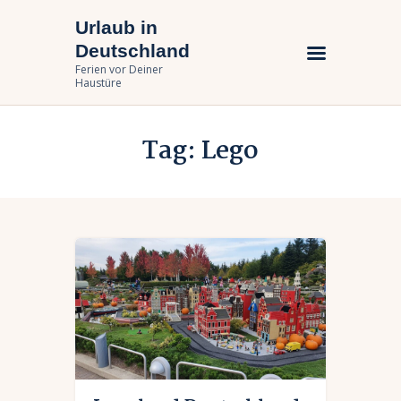
Urlaub in
Urlaub in Deutschland
Deutschland
Ferien vor Deiner Haustüre
Ferien vor Deiner
Haustüre
Urlaub zuhause
Tag: Lego
Bundesländer
Urlaubsarten