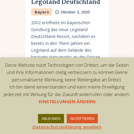
Legoland Deutschland
Bayern
Oktober 3, 2020
2002 eröffnete im bayerischen
Günzburg das neue Legoland
Deutschland Resort, nachdem es
bereits in den 70ern Jahren ein
Legoland auf dem Gelände des
heutigen Hansaparks an der Ostsee
gab. Der…
Diese Website nutzt Technologien von Dritten, um die Seiten
und ihre Informationen stetig verbessern zu können (keine
personalisierte Werbung, keine Weitergabe an Dritte).
Ich bin damit einverstanden und kann meine Einwilligung
jederzeit mit Wirkung für die Zukunft widerrufen oder ändern.
Copyright © 2026 by AxiomThemes. All rights
EINSTELLUNGEN ÄNDERN
reserved.
ABLEHNEN
AKZEPTIEREN
Datenschutzerklärung ansehen