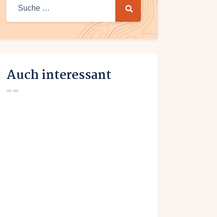
Suche
nach:
Auch interessant