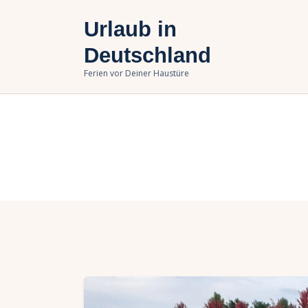
U
Urlaub in
B
Deutschland
Ferien vor Deiner Haustüre
U