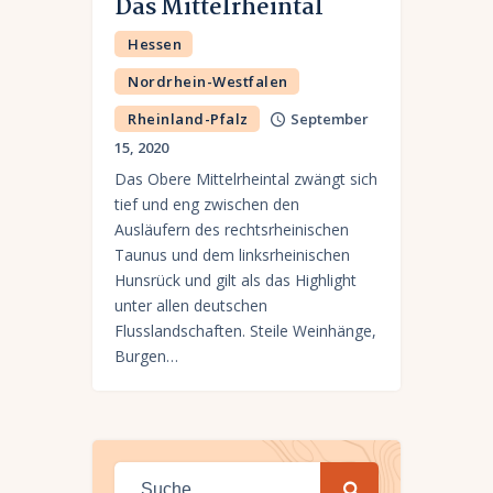
Das Mittelrheintal
Hessen
Nordrhein-Westfalen
Rheinland-Pfalz
September
15, 2020
Das Obere Mittelrheintal zwängt sich
tief und eng zwischen den
Ausläufern des rechtsrheinischen
Taunus und dem linksrheinischen
Hunsrück und gilt als das Highlight
unter allen deutschen
Flusslandschaften. Steile Weinhänge,
Burgen…
Suche nach: