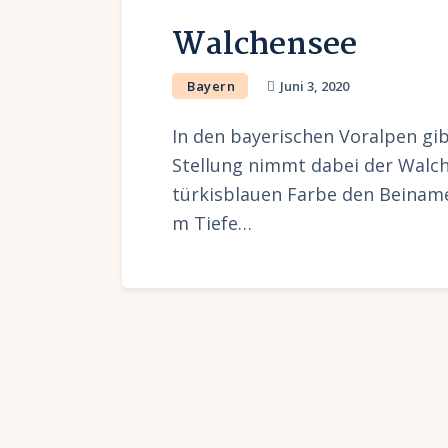
Walchensee
Bayern
Juni 3, 2020
In den bayerischen Voralpen gib
Stellung nimmt dabei der Walch
türkisblauen Farbe den Beinamen
m Tiefe…