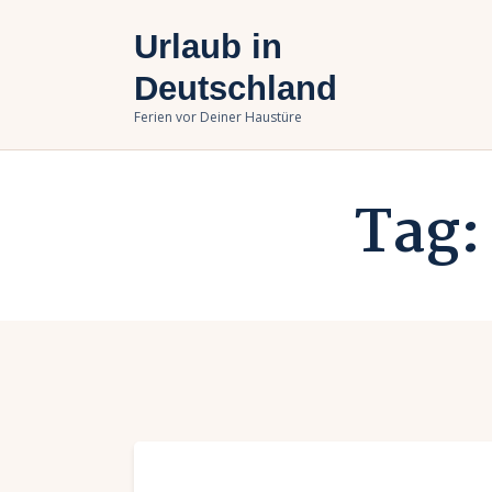
U
Urlaub in
B
Deutschland
Ferien vor Deiner Haustüre
U
Tag: