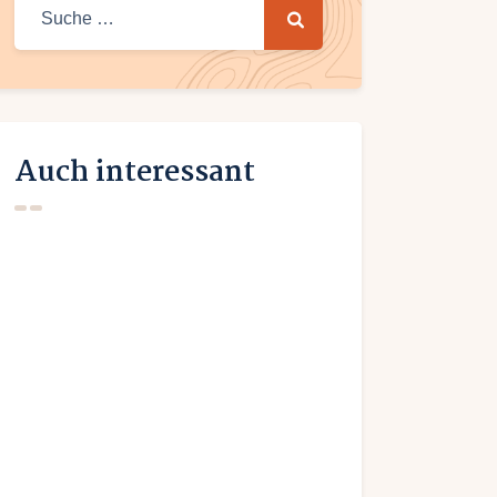
Suche
nach:
Auch interessant