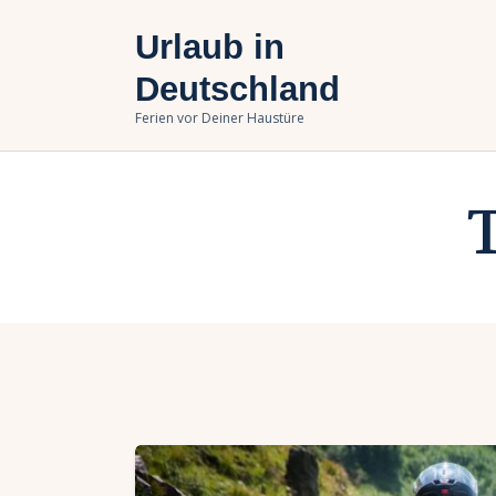
U
Urlaub in
B
Deutschland
Ferien vor Deiner Haustüre
U