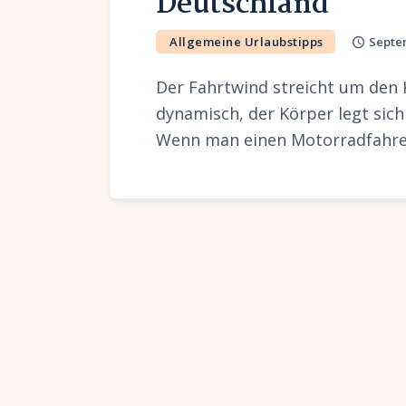
Deutschland
Allgemeine Urlaubstipps
Septem
Der Fahrtwind streicht um den 
dynamisch, der Körper legt sich
Wenn man einen Motorradfahrer