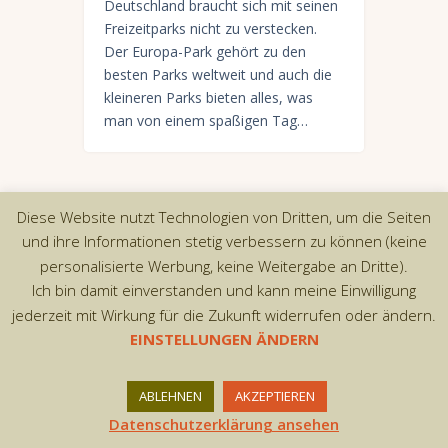
Deutschland braucht sich mit seinen
Freizeitparks nicht zu verstecken.
Der Europa-Park gehört zu den
besten Parks weltweit und auch die
kleineren Parks bieten alles, was
man von einem spaßigen Tag…
Diese Website nutzt Technologien von Dritten, um die Seiten
Copyright © 2026 by AxiomThemes. All rights
und ihre Informationen stetig verbessern zu können (keine
reserved.
personalisierte Werbung, keine Weitergabe an Dritte).
Ich bin damit einverstanden und kann meine Einwilligung
jederzeit mit Wirkung für die Zukunft widerrufen oder ändern.
EINSTELLUNGEN ÄNDERN
ABLEHNEN
AKZEPTIEREN
Datenschutzerklärung ansehen