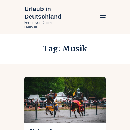
Urlaub in
Urlaub in Deutschland
Deutschland
Ferien vor Deiner Haustüre
Ferien vor Deiner
Haustüre
Urlaub zuhause
Tag: Musik
Bundesländer
Urlaubsarten