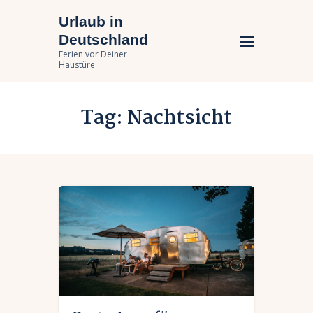
Urlaub in
Urlaub in Deutschland
Deutschland
Ferien vor Deiner Haustüre
Ferien vor Deiner
Haustüre
Urlaub zuhause
Tag: Nachtsicht
Bundesländer
Urlaubsarten