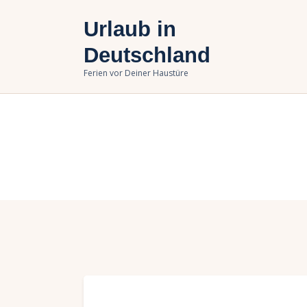
U
Urlaub in
B
Deutschland
Ferien vor Deiner Haustüre
U