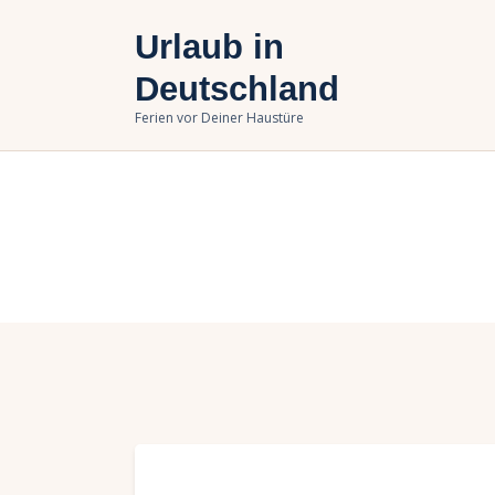
U
Urlaub in
B
Deutschland
Ferien vor Deiner Haustüre
U