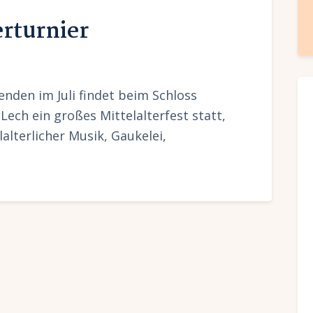
erturnier
enden im Juli findet beim Schloss
ech ein großes Mittelalterfest statt,
alterlicher Musik, Gaukelei,