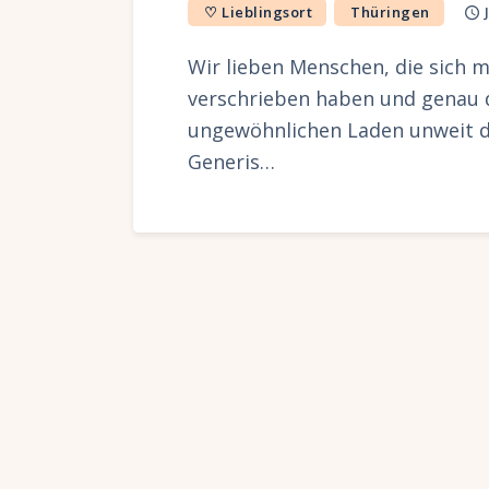
♡ Lieblingsort
Thüringen
Wir lieben Menschen, die sich 
verschrieben haben und genau
ungewöhnlichen Laden unweit de
Generis…