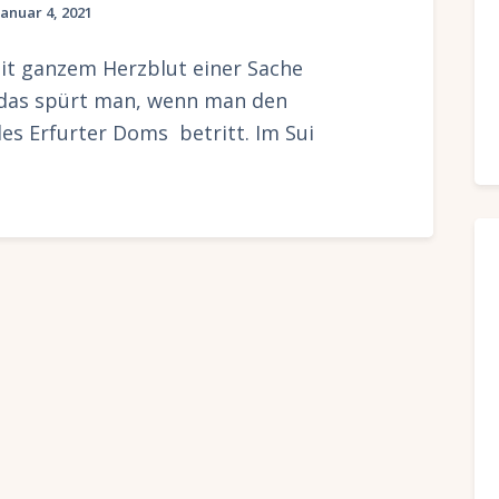
Januar 4, 2021
mit ganzem Herzblut einer Sache
 das spürt man, wenn man den
s Erfurter Doms betritt. Im Sui