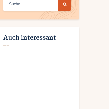
Suche
nach:
Auch interessant