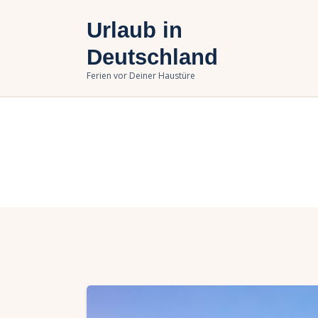
U
Urlaub in
B
Deutschland
Ferien vor Deiner Haustüre
U