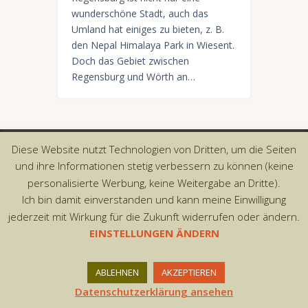
wunderschöne Stadt, auch das
Umland hat einiges zu bieten, z. B.
den Nepal Himalaya Park in Wiesent.
Doch das Gebiet zwischen
Regensburg und Wörth an…
Diese Website nutzt Technologien von Dritten, um die Seiten
Copyright © 2026 by AxiomThemes. All rights
und ihre Informationen stetig verbessern zu können (keine
reserved.
personalisierte Werbung, keine Weitergabe an Dritte).
Ich bin damit einverstanden und kann meine Einwilligung
jederzeit mit Wirkung für die Zukunft widerrufen oder ändern.
EINSTELLUNGEN ÄNDERN
ABLEHNEN
AKZEPTIEREN
Datenschutzerklärung ansehen