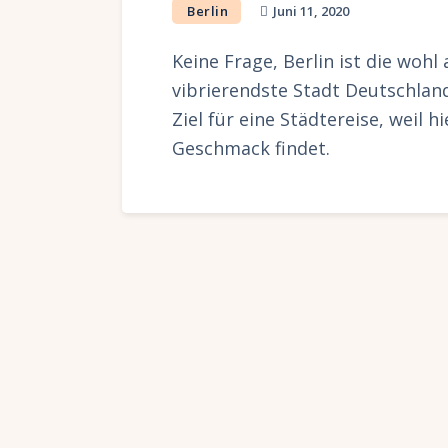
Berlin
Juni 11, 2020
Keine Frage, Berlin ist die woh
vibrierendste Stadt Deutschla
Ziel für eine Städtereise, weil h
Geschmack findet.