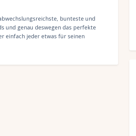
l abwechslungsreichste, bunteste und
nds und genau deswegen das perfekte
ier einfach jeder etwas für seinen