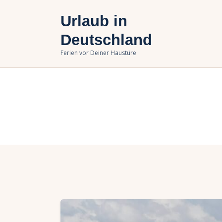
U
Urlaub in
B
Deutschland
Ferien vor Deiner Haustüre
U