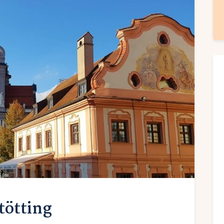
tötting