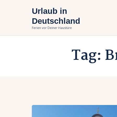
U
Urlaub in
B
Deutschland
Ferien vor Deiner Haustüre
U
Tag: 