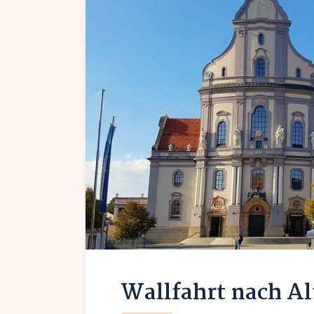
Wallfahrt nach Al