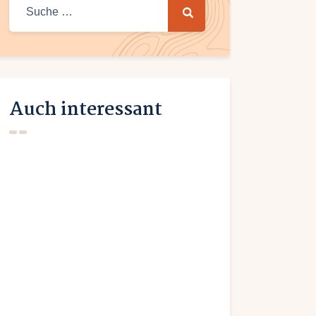
Suche
nach:
Auch interessant