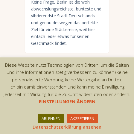
Keine Frage, Berlin ist die wohl
abwechslungsreichste, bunteste und
vibrierendste Stadt Deutschlands
und genau deswegen das perfekte
Ziel für eine Städtereise, weil hier
einfach jeder etwas für seinen
Geschmack findet.
Diese Website nutzt Technologien von Dritten, um die Seiten
und ihre Informationen stetig verbessern zu können (keine
Copyright © 2026 by AxiomThemes. All rights
personalisierte Werbung, keine Weitergabe an Dritte).
reserved.
Ich bin damit einverstanden und kann meine Einwilligung
jederzeit mit Wirkung für die Zukunft widerrufen oder ändern.
EINSTELLUNGEN ÄNDERN
ABLEHNEN
AKZEPTIEREN
Datenschutzerklärung ansehen