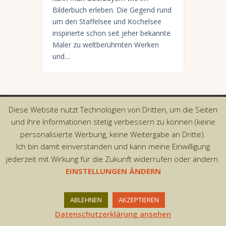
Bilderbuch erleben. Die Gegend rund
um den Staffelsee und Kochelsee
inspirierte schon seit jeher bekannte
Maler zu weltberühmten Werken
und…
Diese Website nutzt Technologien von Dritten, um die Seiten
Copyright © 2026 by AxiomThemes. All rights
und ihre Informationen stetig verbessern zu können (keine
reserved.
personalisierte Werbung, keine Weitergabe an Dritte).
Ich bin damit einverstanden und kann meine Einwilligung
jederzeit mit Wirkung für die Zukunft widerrufen oder ändern.
EINSTELLUNGEN ÄNDERN
ABLEHNEN
AKZEPTIEREN
Datenschutzerklärung ansehen