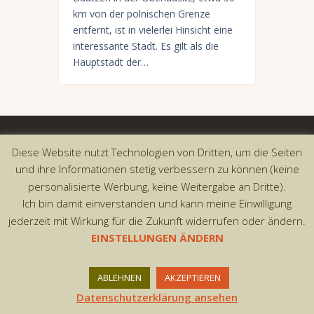
km von der polnischen Grenze
entfernt, ist in vielerlei Hinsicht eine
interessante Stadt. Es gilt als die
Hauptstadt der…
Copyright © 2026 by AxiomThemes. All rights
Diese Website nutzt Technologien von Dritten, um die Seiten
reserved.
und ihre Informationen stetig verbessern zu können (keine
personalisierte Werbung, keine Weitergabe an Dritte).
Ich bin damit einverstanden und kann meine Einwilligung
jederzeit mit Wirkung für die Zukunft widerrufen oder ändern.
EINSTELLUNGEN ÄNDERN
ABLEHNEN
AKZEPTIEREN
Datenschutzerklärung ansehen