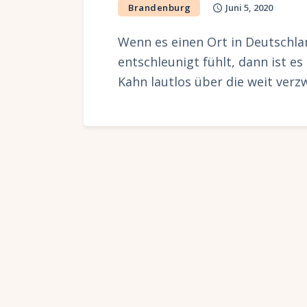
Brandenburg
Juni 5, 2020
Wenn es einen Ort in Deutschla
entschleunigt fühlt, dann ist e
Kahn lautlos über die weit ver