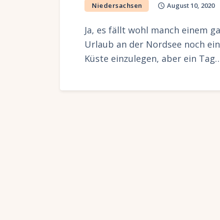
Niedersachsen
August 10, 2020
Ja, es fällt wohl manch einem g
Urlaub an der Nordsee noch ein
Küste einzulegen, aber ein Tag