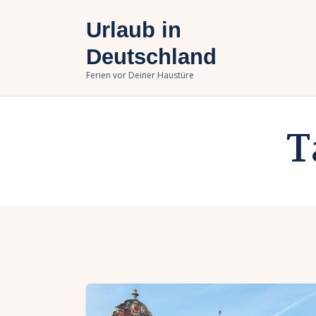
U
Urlaub in
B
Deutschland
Ferien vor Deiner Haustüre
U
T