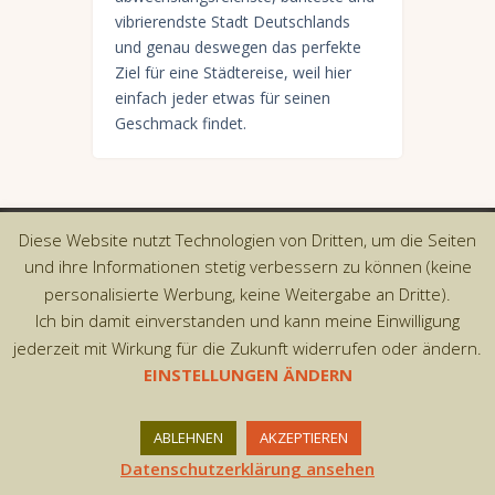
vibrierendste Stadt Deutschlands
und genau deswegen das perfekte
Ziel für eine Städtereise, weil hier
einfach jeder etwas für seinen
Geschmack findet.
Diese Website nutzt Technologien von Dritten, um die Seiten
Copyright © 2026 by AxiomThemes. All rights
und ihre Informationen stetig verbessern zu können (keine
reserved.
personalisierte Werbung, keine Weitergabe an Dritte).
Ich bin damit einverstanden und kann meine Einwilligung
jederzeit mit Wirkung für die Zukunft widerrufen oder ändern.
EINSTELLUNGEN ÄNDERN
ABLEHNEN
AKZEPTIEREN
Datenschutzerklärung ansehen