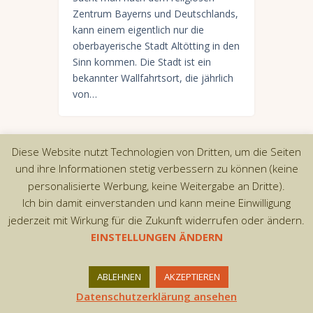
Zentrum Bayerns und Deutschlands,
kann einem eigentlich nur die
oberbayerische Stadt Altötting in den
Sinn kommen. Die Stadt ist ein
bekannter Wallfahrtsort, die jährlich
von…
Diese Website nutzt Technologien von Dritten, um die Seiten
und ihre Informationen stetig verbessern zu können (keine
Copyright © 2026 by AxiomThemes. All rights
personalisierte Werbung, keine Weitergabe an Dritte).
reserved.
Ich bin damit einverstanden und kann meine Einwilligung
jederzeit mit Wirkung für die Zukunft widerrufen oder ändern.
EINSTELLUNGEN ÄNDERN
ABLEHNEN
AKZEPTIEREN
Datenschutzerklärung ansehen