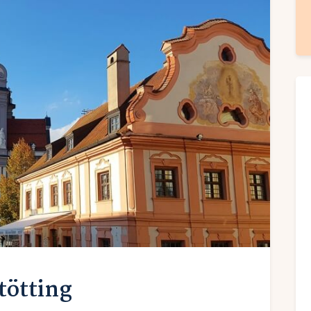
tötting