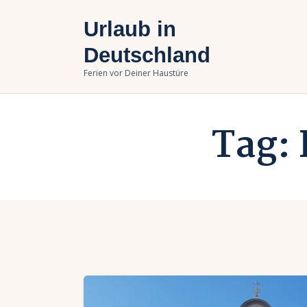
U
Urlaub in
B
Deutschland
Ferien vor Deiner Haustüre
U
Tag: