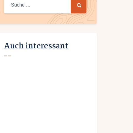
Suche
nach:
Auch interessant