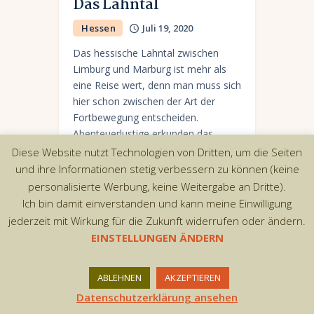
Das Lahntal
Hessen
Juli 19, 2020
Das hessische Lahntal zwischen
Limburg und Marburg ist mehr als
eine Reise wert, denn man muss sich
hier schon zwischen der Art der
Fortbewegung entscheiden.
Abenteuerlustige erkunden das
Lahntal vom…
Diese Website nutzt Technologien von Dritten, um die Seiten
und ihre Informationen stetig verbessern zu können (keine
personalisierte Werbung, keine Weitergabe an Dritte).
Ich bin damit einverstanden und kann meine Einwilligung
jederzeit mit Wirkung für die Zukunft widerrufen oder ändern.
Copyright © 2026 by AxiomThemes. All rights
EINSTELLUNGEN ÄNDERN
reserved.
ABLEHNEN
AKZEPTIEREN
Datenschutzerklärung ansehen