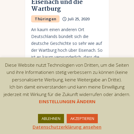
Eisenach und die
Wartburg
Thüringen
Juli 25, 2020
An kaum einen anderen Ort
Deutschlands bündelt sich die
deutsche Geschichte so sehr wie auf
der Wartburg hoch über Eisenach. So
ist es kaum verwunderlich, dass die
meisten Besucher wegen…
Diese Website nutzt Technologien von Dritten, um die Seiten
und ihre Informationen stetig verbessern zu können (keine
personalisierte Werbung, keine Weitergabe an Dritte).
Ich bin damit einverstanden und kann meine Einwilligung
jederzeit mit Wirkung für die Zukunft widerrufen oder ändern.
Copyright © 2026 by AxiomThemes. All rights
EINSTELLUNGEN ÄNDERN
reserved.
ABLEHNEN
AKZEPTIEREN
Datenschutzerklärung ansehen