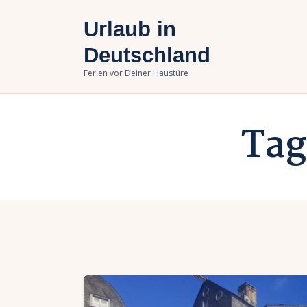
U
Urlaub in
B
Deutschland
Ferien vor Deiner Haustüre
U
Tag