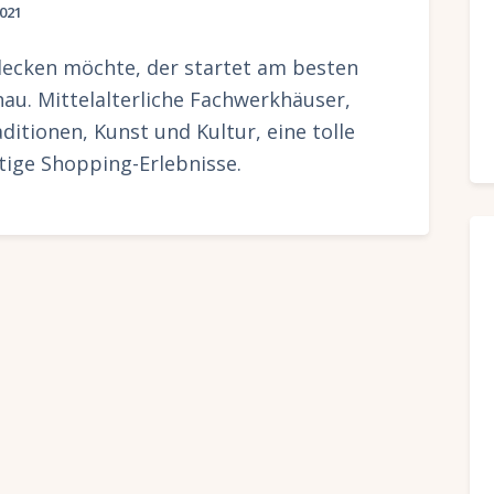
021
tdecken möchte, der startet am besten
u. Mittelalterliche Fachwerkhäuser,
itionen, Kunst und Kultur, eine tolle
ige Shopping-Erlebnisse.