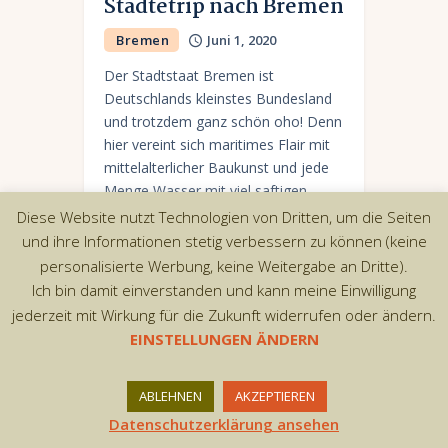
Städtetrip nach Bremen
Bremen
Juni 1, 2020
Der Stadtstaat Bremen ist
Deutschlands kleinstes Bundesland
und trotzdem ganz schön oho! Denn
hier vereint sich maritimes Flair mit
mittelalterlicher Baukunst und jede
Menge Wasser mit viel saftigen
Grün.
Diese Website nutzt Technologien von Dritten, um die Seiten
und ihre Informationen stetig verbessern zu können (keine
personalisierte Werbung, keine Weitergabe an Dritte).
Ich bin damit einverstanden und kann meine Einwilligung
jederzeit mit Wirkung für die Zukunft widerrufen oder ändern.
Copyright © 2026 by AxiomThemes. All rights
EINSTELLUNGEN ÄNDERN
reserved.
ABLEHNEN
AKZEPTIEREN
Datenschutzerklärung ansehen