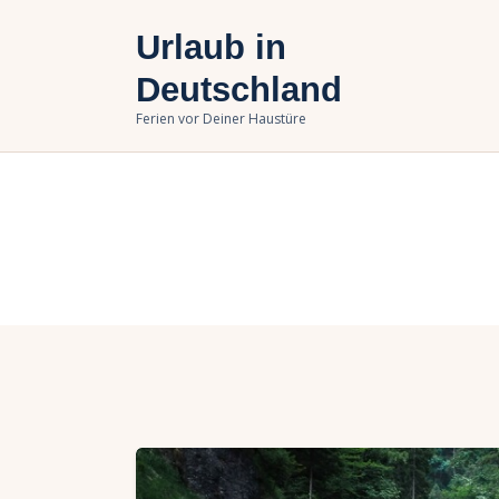
U
Urlaub in
B
Deutschland
Ferien vor Deiner Haustüre
U