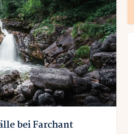
lle bei Farchant