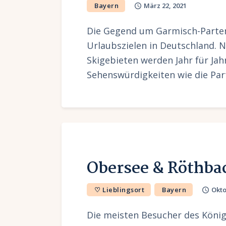
Bayern
März 22, 2021
Die Gegend um Garmisch-Parten
Urlaubszielen in Deutschland. 
Skigebieten werden Jahr für Jah
Sehenswürdigkeiten wie die P
Obersee & Röthbac
♡ Lieblingsort
Bayern
Okto
Die meisten Besucher des König