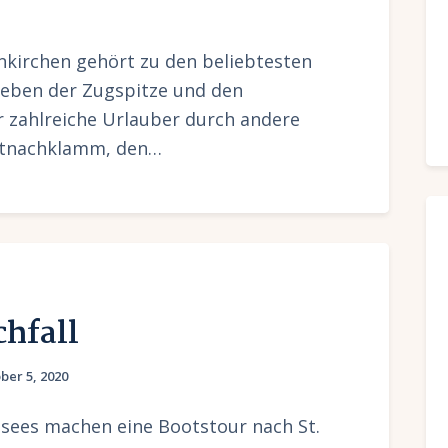
kirchen gehört zu den beliebtesten
Neben der Zugspitze und den
r zahlreiche Urlauber durch andere
artnachklamm, den…
hfall
ber 5, 2020
sees machen eine Bootstour nach St.