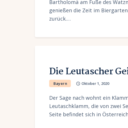
Bartholomä am Fuße des Watzma
genießen die Zeit im Biergarte
zurück.…
Die Leutascher G
Bayern
Oktober 1, 2020
Der Sage nach wohnt ein Klammg
Leutaschklamm, die von zwei Se
Seite befindet sich in Österreic