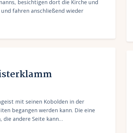
nns, besichtigen dort die Kirche und
n und fahren anschließend wieder
eisterklamm
eist mit seinen Kobolden in der
iten begangen werden kann. Die eine
h, die andere Seite kann…