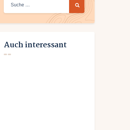
Suche
nach:
Auch interessant