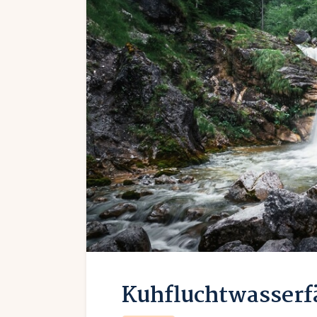
Kuhfluchtwasserfä