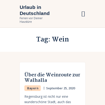
Urlaub in
Urlaub in Deutschland
Deutschland
Ferien vor Deiner Haustüre
Ferien vor Deiner
Haustüre
Urlaub zuhause
Tag: Wein
Bundesländer
Urlaubsarten
Über die Weinroute zur
Walhalla
Bayern
September 25, 2020
Regensburg ist nicht nur eine
wunderschöne Stadt, auch das