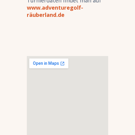
Turnierdaten findet man auf
www.adventuregolf-
räuberland.de