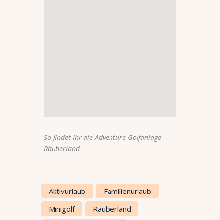
So findet Ihr die Adventure-Golfanlage
Räuberland
Aktivurlaub
Familienurlaub
Minigolf
Räuberland