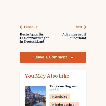
Beitrags-
Navigation
Previous
Next
Beste Apps für
Adventuregolf
Ferienwohnungen
Räuberland
in Deutschland
Leave a Comment
You May Also Like
Tagesausflug nach
Stade
Hamburg
Niedersachsen