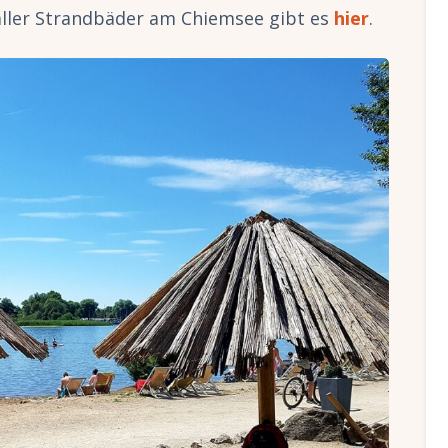
aller Strandbäder am Chiemsee gibt es
hier
.