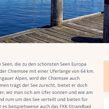
e Seen, die zu den schönsten Seen Europa
 der Chiemsee mit einer Uferlänge von 64 km.
mgauer Alpen, wird der Chiemsee auch
en trägt der See zurecht, bietet er doch
er, wo man sich am Ufer sonnen und wie am
nd rum um den See verteilt und bieten für
t es beispielsweise auch das FKK-Strandbad