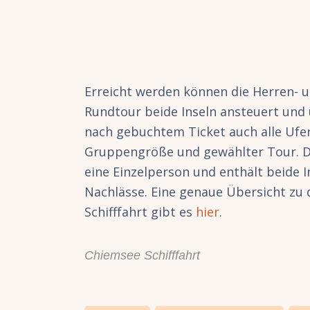
Erreicht werden können die Herren- un
Rundtour beide Inseln ansteuert und
nach gebuchtem Ticket auch alle Ufero
Gruppengröße und gewählter Tour. Di
eine Einzelperson und enthält beide I
Nachlässe. Eine genaue Übersicht zu
Schifffahrt gibt es
hier
.
Chiemsee Schifffahrt