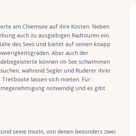
erte am Chiemsee auf ihre Kosten. Neben
bung auch zu ausgiebigen Radtouren ein.
Nähe des Sees und bietet auf seinen knapp
hwierigkeitsgraden. Aber auch der
adebegeisterte können im See schwimmen
rsuchen, während Segler und Ruderer ihrer
Tretboote lassen sich mieten. Für
ahmegenehmigung notwendig und es gibt
 sind seine Inseln, von denen besonders zwei