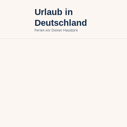
U
Urlaub in
B
Deutschland
Ferien vor Deiner Haustüre
U