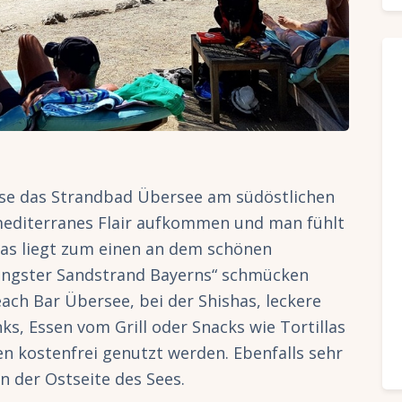
ise das Strandbad Übersee am südöstlichen
 mediterranes Flair aufkommen und man fühlt
 Das liegt zum einen an dem schönen
längster Sandstrand Bayerns“ schmücken
each Bar Übersee, bei der Shishas, leckere
ks, Essen vom Grill oder Snacks wie Tortillas
en kostenfrei genutzt werden. Ebenfalls sehr
n der Ostseite des Sees.