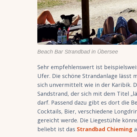
Beach Bar Strandbad in Übersee
Sehr empfehlenswert ist beispielswe
Ufer. Die schöne Strandanlage lässt
sich unvermittelt wie in der Karibik.
Sandstrand, der sich mit dem Titel „
darf. Passend dazu gibt es dort die B
Cocktails, Bier, verschiedene Longdrin
gereicht werde. Die Liegestühle könn
beliebt ist das
Strandbad Chieming
a