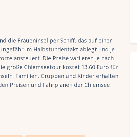
d die Fraueninsel per Schiff, das auf einer
 ungefähr im Halbstundentakt ablegt und je
rte ansteuert. Die Preise variieren je nach
e große Chiemseetour kostet 13,60 Euro für
nseln. Familien, Gruppen und Kinder erhalten
 den Preisen und Fahrplänen der Chiemsee