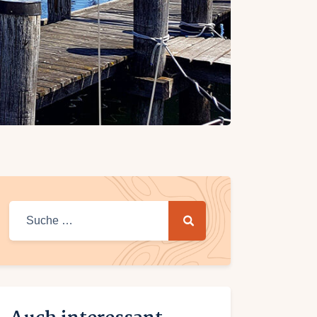
Suche
nach: