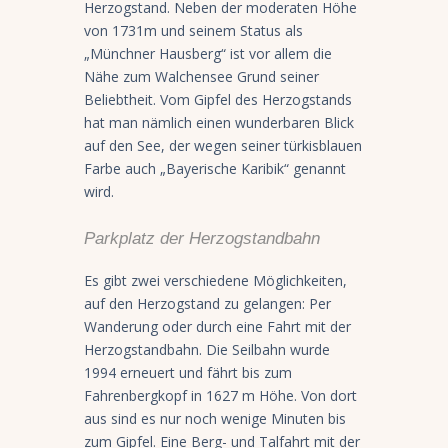
Herzogstand. Neben der moderaten Höhe
von 1731m und seinem Status als
„Münchner Hausberg“ ist vor allem die
Nähe zum Walchensee Grund seiner
Beliebtheit. Vom Gipfel des Herzogstands
hat man nämlich einen wunderbaren Blick
auf den See, der wegen seiner türkisblauen
Farbe auch „Bayerische Karibik“ genannt
wird.
Parkplatz der Herzogstandbahn
Es gibt zwei verschiedene Möglichkeiten,
auf den Herzogstand zu gelangen: Per
Wanderung oder durch eine Fahrt mit der
Herzogstandbahn. Die Seilbahn wurde
1994 erneuert und fährt bis zum
Fahrenbergkopf in 1627 m Höhe. Von dort
aus sind es nur noch wenige Minuten bis
zum Gipfel. Eine Berg- und Talfahrt mit der