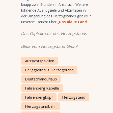
knapp zwei Stunden in Anspruch. Weitere
lohnende Ausflugziele und Aktivitäten in
der Umgebung des Herzogstands gibt es in
unserem Bericht über „
Das Blaue Land
“.
Das Gipfelkreuz des Herzogstands
Blick vom Herzogstand-Gipfel
Aussichtspavillon
Berggasthaus Herzogstand
Deutschlandurlaub
Fahrenberg Kapelle
Fahrenbergkopf
Herzogstand
Herzogstandbahn