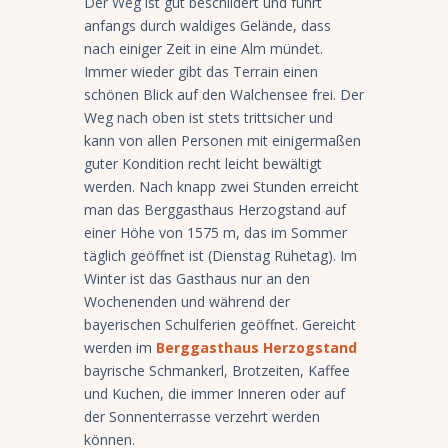
Der Weg ist gut beschildert und führt
anfangs durch waldiges Gelände, dass
nach einiger Zeit in eine Alm mündet.
Immer wieder gibt das Terrain einen
schönen Blick auf den Walchensee frei. Der
Weg nach oben ist stets trittsicher und
kann von allen Personen mit einigermaßen
guter Kondition recht leicht bewältigt
werden. Nach knapp zwei Stunden erreicht
man das Berggasthaus Herzogstand auf
einer Höhe von 1575 m, das im Sommer
täglich geöffnet ist (Dienstag Ruhetag). Im
Winter ist das Gasthaus nur an den
Wochenenden und während der
bayerischen Schulferien geöffnet. Gereicht
werden im
Berggasthaus Herzogstand
bayrische Schmankerl, Brotzeiten, Kaffee
und Kuchen, die immer Inneren oder auf
der Sonnenterrasse verzehrt werden
können.