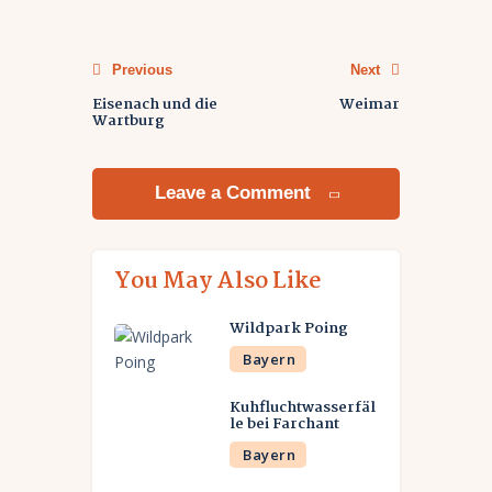
Previous
Next
Eisenach und die
Weimar
Wartburg
Leave a Comment
You May Also Like
Wildpark Poing
Bayern
Kuhfluchtwasserfäl
le bei Farchant
Bayern