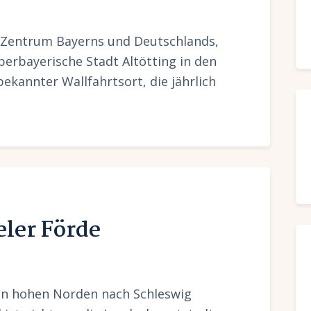
 Zentrum Bayerns und Deutschlands,
berbayerische Stadt Altötting in den
bekannter Wallfahrtsort, die jährlich
eler Förde
en hohen Norden nach Schleswig