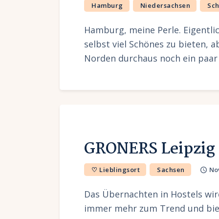
Hamburg
Niedersachsen
Sch
Hamburg, meine Perle. Eigentli
selbst viel Schönes zu bieten, 
Norden durchaus noch ein paar 
GRONERS Leipzig
♡ Lieblingsort
Sachsen
No
Das Übernachten in Hostels wird
immer mehr zum Trend und biete