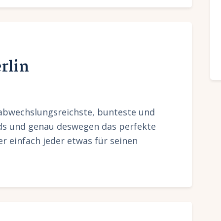
rlin
l abwechslungsreichste, bunteste und
nds und genau deswegen das perfekte
ier einfach jeder etwas für seinen