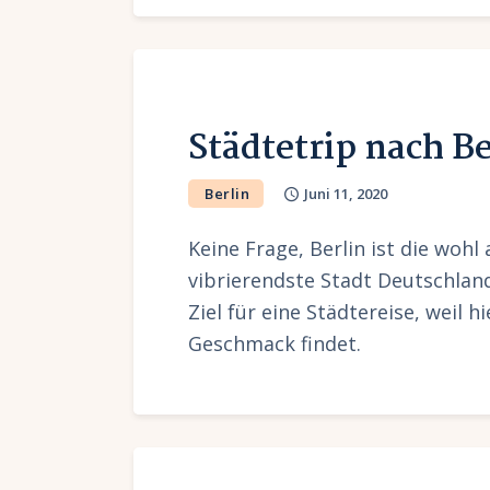
Städtetrip nach Be
Berlin
Juni 11, 2020
Keine Frage, Berlin ist die woh
vibrierendste Stadt Deutschla
Ziel für eine Städtereise, weil h
Geschmack findet.