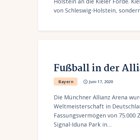
Holstein an die Kieler Förde. Ki
von Schleswig-Holstein, sonder
Fußball in der Al
Bayern
Juni 17, 2020
Die Münchner Allianz Arena wurd
Weltmeisterschaft in Deutschla
Fassungsvermögen von 75.000 Z
Signal-Iduna Park in…