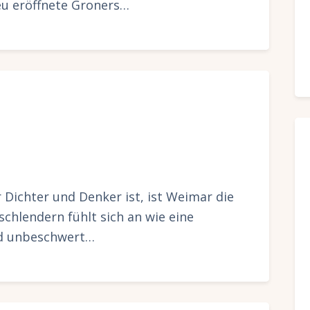
neu eröffnete Groners…
Dichter und Denker ist, ist Weimar die
schlendern fühlt sich an wie eine
nd unbeschwert…