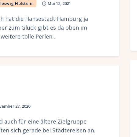
leswig Holstein
Mai 12, 2021
ch hat die Hansestadt Hamburg ja
aber zum Glück gibt es da oben im
weitere tolle Perlen…
vember 27, 2020
 auch für eine ältere Zielgruppe
n sich gerade bei Städtereisen an.