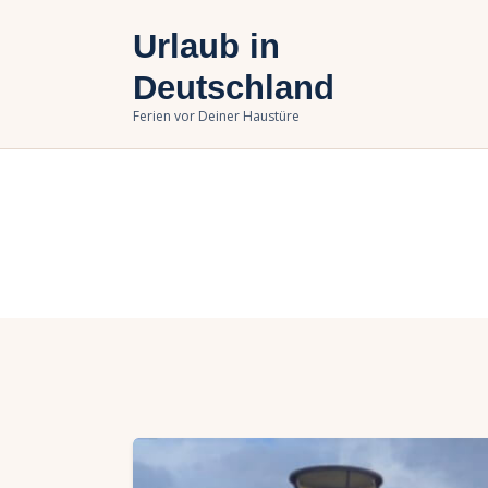
U
Urlaub in
B
Deutschland
Ferien vor Deiner Haustüre
U