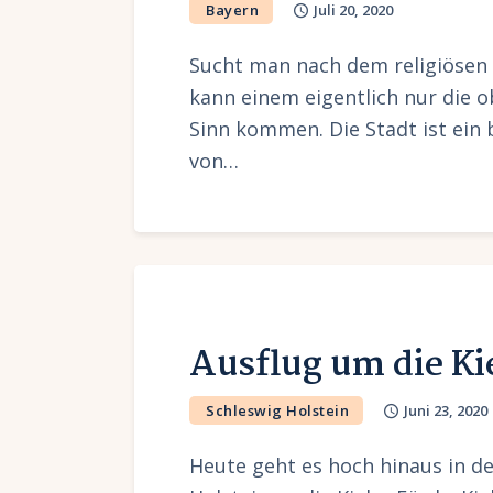
Bayern
Juli 20, 2020
Sucht man nach dem religiösen
kann einem eigentlich nur die o
Sinn kommen. Die Stadt ist ein 
von…
Ausflug um die Ki
Schleswig Holstein
Juni 23, 2020
Heute geht es hoch hinaus in d