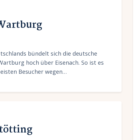
 Wartburg
schlands bündelt sich die deutsche
Wartburg hoch über Eisenach. So ist es
meisten Besucher wegen…
tötting